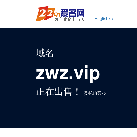
English>>
域名
zwz.vip
正在出售！
委托购买>>