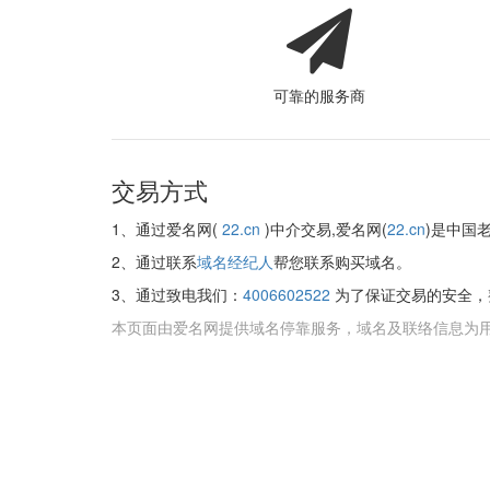
可靠的服务商
交易方式
1、通过爱名网(
22.cn
)中介交易,爱名网(
22.cn
)是中国
2、通过联系
域名经纪人
帮您联系购买域名。
3、通过致电我们：
4006602522
为了保证交易的安全，
本页面由爱名网提供域名停靠服务，域名及联络信息为